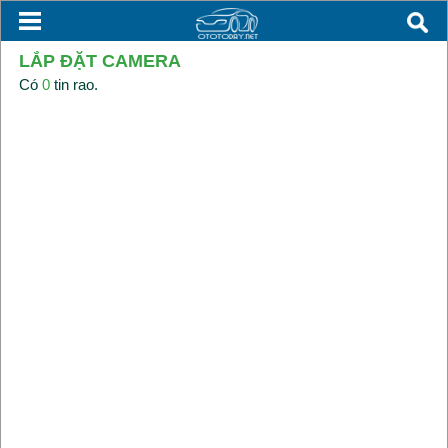
LẮP ĐẶT CAMERA
Có
0
tin rao.