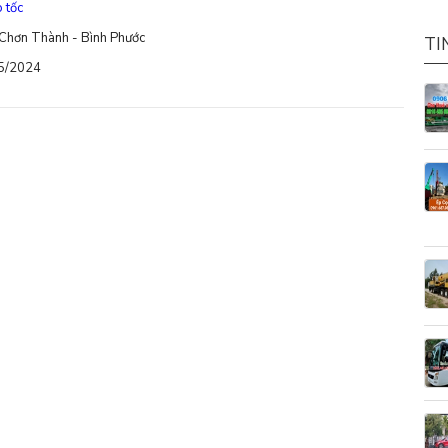
 tốc
Chơn Thành - Bình Phước
TI
05/2024