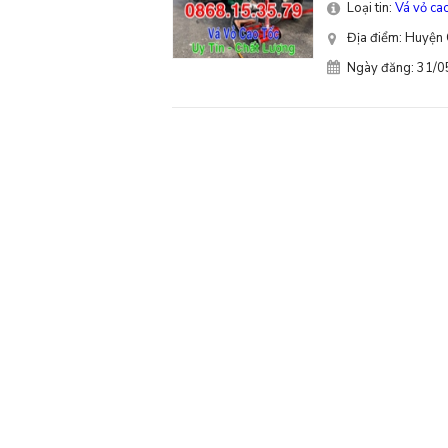
Loại tin:
Vá vỏ cao
Địa điểm: Huyện 
Ngày đăng: 31/