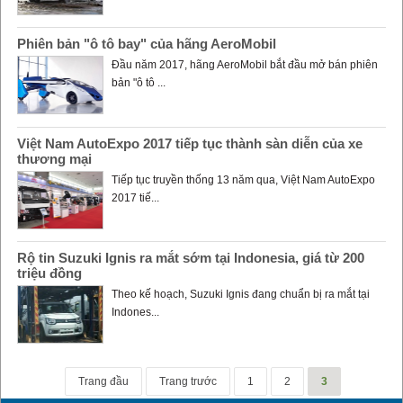
Phiên bản "ô tô bay" của hãng AeroMobil
Đầu năm 2017, hãng AeroMobil bắt đầu mở bán phiên
bản "ô tô ...
Việt Nam AutoExpo 2017 tiếp tục thành sàn diễn của xe
thương mại
Tiếp tục truyền thống 13 năm qua, Việt Nam AutoExpo
2017 tiế...
Rộ tin Suzuki Ignis ra mắt sớm tại Indonesia, giá từ 200
triệu đồng
Theo kế hoạch, Suzuki Ignis đang chuẩn bị ra mắt tại
Indones...
Trang đầu
Trang trước
1
2
3