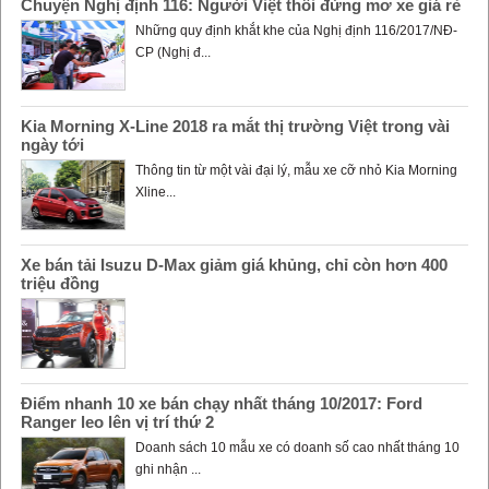
Chuyện Nghị định 116: Người Việt thôi đừng mơ xe giá rẻ
Những quy định khắt khe của Nghị định 116/2017/NĐ-
CP (Nghị đ...
Kia Morning X-Line 2018 ra mắt thị trường Việt trong vài
ngày tới
Thông tin từ một vài đại lý, mẫu xe cỡ nhỏ Kia Morning
Xline...
Xe bán tải Isuzu D-Max giảm giá khủng, chỉ còn hơn 400
triệu đồng
Điểm nhanh 10 xe bán chạy nhất tháng 10/2017: Ford
Ranger leo lên vị trí thứ 2
Doanh sách 10 mẫu xe có doanh số cao nhất tháng 10
ghi nhận ...