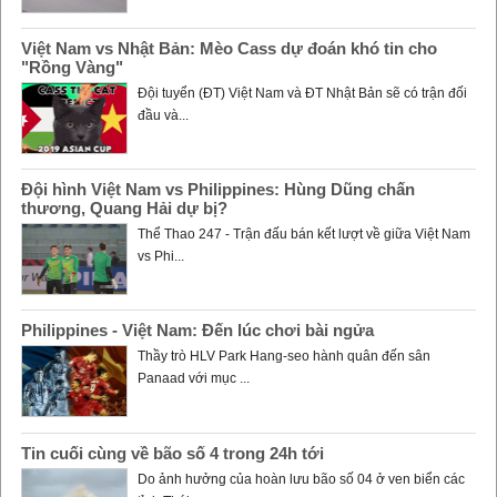
Việt Nam vs Nhật Bản: Mèo Cass dự đoán khó tin cho
"Rồng Vàng"
Đội tuyển (ĐT) Việt Nam và ĐT Nhật Bản sẽ có trận đối
đầu và...
Đội hình Việt Nam vs Philippines: Hùng Dũng chấn
thương, Quang Hải dự bị?
Thể Thao 247 - Trận đấu bán kết lượt về giữa Việt Nam
vs Phi...
Philippines - Việt Nam: Đến lúc chơi bài ngửa
Thầy trò HLV Park Hang-seo hành quân đến sân
Panaad với mục ...
Tin cuối cùng về bão số 4 trong 24h tới
Do ảnh hưởng của hoàn lưu bão số 04 ở ven biển các