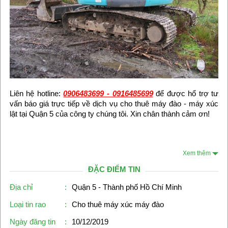
Liên hệ hotline:
0906483699 - 0916485699
để được hổ trợ tư
vấn báo giá trực tiếp về dịch vụ cho thuê máy đào - máy xúc
lật tại Quận 5 của công ty chúng tôi. Xin chân thành cảm ơn!
Xem thêm
ĐẶC ĐIỂM TIN
Địa chỉ
:
Quận 5 - Thành phố Hồ Chí Minh
Loại tin rao
:
Cho thuê máy xúc máy đào
Ngày đăng tin
:
10/12/2019