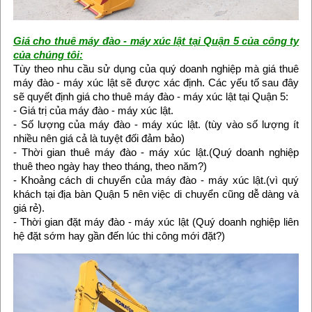
Giá cho thuê máy đào - máy xúc lật tại Quận 5 của công ty
của chúng tôi:
Tùy theo nhu cầu sử dụng của quý doanh nghiệp mà giá thuê
máy đào - máy xúc lật sẽ được xác định. Các yếu tố sau đây
sẽ quyết định giá cho thuê máy đào - máy xúc lật tại Quận 5:
- Giá trị của máy đào - máy xúc lật.
- Số lượng của máy đào - máy xúc lật. (tùy vào số lượng ít
nhiều nên giá cả là tuyệt đối đảm bảo)
- Thời gian thuê máy đào - máy xúc lật.(Quý doanh nghiệp
thuê theo ngày hay theo tháng, theo năm?)
- Khoảng cách di chuyển của máy đào - máy xúc lật.(vì quý
khách tại địa bàn Quận 5 nên việc di chuyển cũng dễ dàng và
giá rẻ).
- Thời gian đặt máy đào - máy xúc lật (Quý doanh nghiệp liên
hệ đặt sớm hay gần đến lúc thi công mới đặt?)