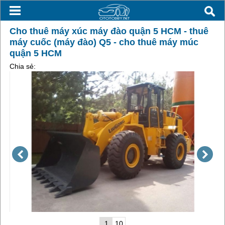
Cho thuê máy xúc máy đào quận 5 HCM - thuê
máy cuốc (máy đào) Q5 - cho thuê máy múc
quận 5 HCM
Chia sẻ:
1
10