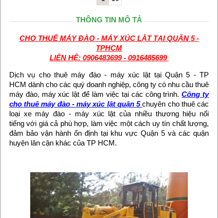
THÔNG TIN MÔ TẢ
CHO THUÊ MÁY ĐÀO - MÁY XÚC LẬT TẠI QUẬN 5 -
TPHCM
LIÊN HỆ: 0906483699 - 0916485699
Dịch vụ cho thuê máy đào - máy xúc lật tại Quận 5 - TP
HCM dành cho các quý doanh nghiệp, công ty có nhu cầu thuê
máy đào, máy xúc lật để làm việc tại các công trình.
Công ty
cho thuê máy đào - máy xúc lật quận 5
chuyên cho thuê các
loại xe máy đào - máy xúc lật của nhiều thương hiệu nổi
tiếng với giá cả phù hợp, làm việc một cách uy tín chất lượng,
đảm bảo vận hành ổn định tại khu vực Quận 5 và các quận
huyện lân cận khác của TP HCM.