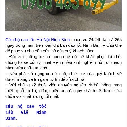
Cứu hộ cao tốc Hà Nội Ninh Bình
: phục vụ 24/24h tát cả 265
ngày trong năm trên toàn địa bàn cao tốc Ninh Bình – Cầu Giẽ
để phục vụ nhu cầu cứu hộ của quý khách hàng.
– Đối với những xe hư hỏng nhẹ có thể khắc phục tại chỗ,
chúng tôi sẽ cử kỹ thuật viên nhiều kinh nghiệm hỗ trợ khách
hàng sửa chữa tại chỗ.
– Nếu phải sử dụng xe cứu hộ, chiếc xe của quý khách sẽ
được mang về tới gara uy tín để sửa chữa.
– Với những kỹ thuật viên chuyên nghiệp và hệ thống trang
thiết bị hỗ trợ hiện đại, chiếc xe của quý khách sẽ được sửa
chửa với chất lượng tốt nhất.
cứu hộ cao tốc
Cầu Giẽ Ninh
Bình
,