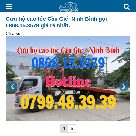
Cứu hộ cao tốc Cầu Giẽ- Ninh Bình gọi
0868.15.3579 giá rẻ nhất.
Chia sẻ:
1
5