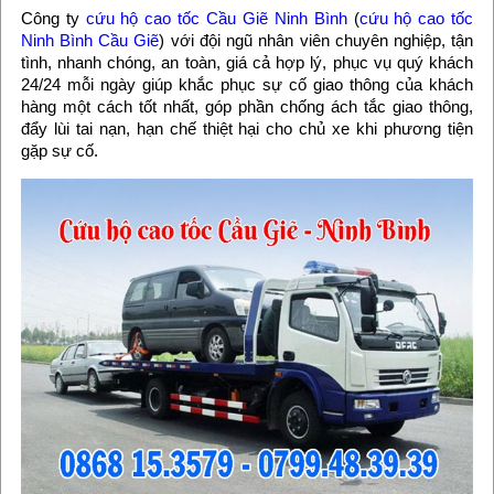
Công ty
cứu hộ cao tốc Cầu Giẽ Ninh Bình
(
cứu hộ cao tốc
Ninh Bình Cầu Giẽ
) với đội ngũ nhân viên chuyên nghiệp, tận
tình, nhanh chóng, an toàn, giá cả hợp lý, phục vụ quý khách
24/24 mỗi ngày giúp khắc phục sự cố giao thông của khách
hàng một cách tốt nhất, góp phần chống ách tắc giao thông,
đẩy lùi tai nạn, hạn chế thiệt hại cho chủ xe khi phương tiện
gặp sự cố.