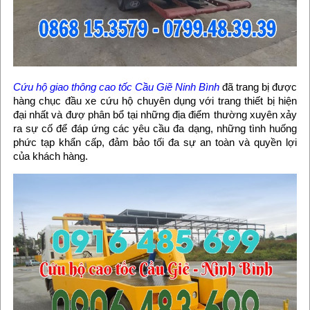
Cứu hộ giao thông cao tốc Cầu Giẽ Ninh Bình
đã trang bị được
hàng chục đầu xe cứu hộ chuyên dụng với trang thiết bị hiện
đại nhất và đượ phân bổ tại những địa điểm thường xuyên xảy
ra sự cố để đáp ứng các yêu cầu đa dạng, những tình huống
phức tạp khẩn cấp, đảm bảo tối đa sự an toàn và quyền lợi
của khách hàng.