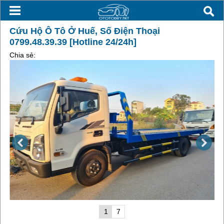
Cứu Hộ Ô Tô Ở Huế, Số Điện Thoại
0799.48.39.39 [Hotline 24/24h]
Chia sẻ:
1
7