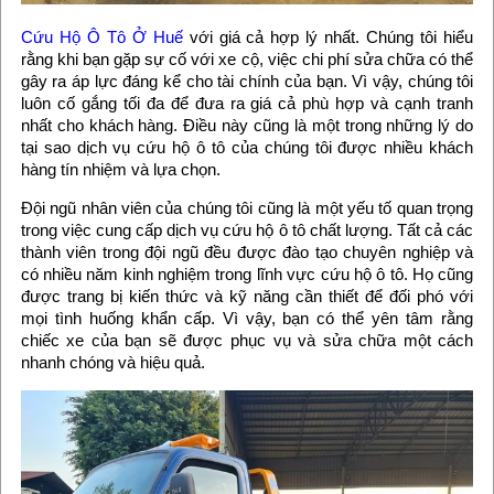
Cứu Hộ Ô Tô Ở Huế
với giá cả hợp lý nhất. Chúng tôi hiểu
rằng khi bạn gặp sự cố với xe cộ, việc chi phí sửa chữa có thể
gây ra áp lực đáng kể cho tài chính của bạn. Vì vậy, chúng tôi
luôn cố gắng tối đa để đưa ra giá cả phù hợp và cạnh tranh
nhất cho khách hàng. Điều này cũng là một trong những lý do
tại sao dịch vụ cứu hộ ô tô của chúng tôi được nhiều khách
hàng tín nhiệm và lựa chọn.
Đội ngũ nhân viên của chúng tôi cũng là một yếu tố quan trọng
trong việc cung cấp dịch vụ cứu hộ ô tô chất lượng. Tất cả các
thành viên trong đội ngũ đều được đào tạo chuyên nghiệp và
có nhiều năm kinh nghiệm trong lĩnh vực cứu hộ ô tô. Họ cũng
được trang bị kiến thức và kỹ năng cần thiết để đối phó với
mọi tình huống khẩn cấp. Vì vậy, bạn có thể yên tâm rằng
chiếc xe của bạn sẽ được phục vụ và sửa chữa một cách
nhanh chóng và hiệu quả.