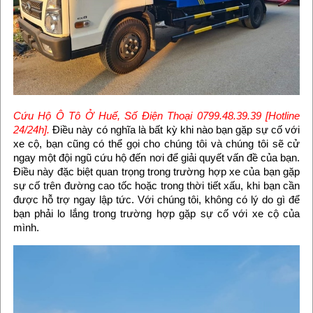
Cứu Hộ Ô Tô Ở Huế, Số Điện Thoại 0799.48.39.39 [Hotline
24/24h].
Điều này có nghĩa là bất kỳ khi nào bạn gặp sự cố với
xe cộ, bạn cũng có thể gọi cho chúng tôi và chúng tôi sẽ cử
ngay một đội ngũ cứu hộ đến nơi để giải quyết vấn đề của bạn.
Điều này đặc biệt quan trọng trong trường hợp xe của bạn gặp
sự cố trên đường cao tốc hoặc trong thời tiết xấu, khi bạn cần
được hỗ trợ ngay lập tức. Với chúng tôi, không có lý do gì để
bạn phải lo lắng trong trường hợp gặp sự cố với xe cộ của
mình.