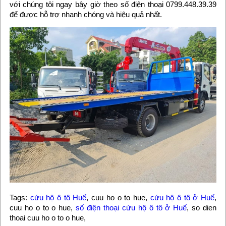
với chúng tôi ngay bây giờ theo số điện thoại 0799.448.39.39
để được hỗ trợ nhanh chóng và hiệu quả nhất.
Tags:
cứu hộ ô tô Huế
, cuu ho o to hue,
cứu hộ ô tô ở Huế
,
cuu ho o to o hue,
số điện thoại cứu hộ ô tô ở Huế
, so dien
thoai cuu ho o to o hue,