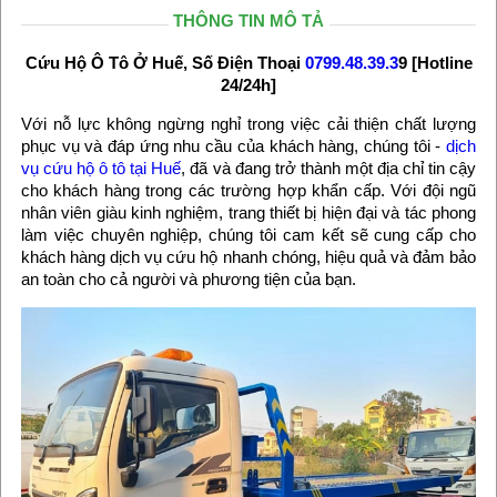
THÔNG TIN MÔ TẢ
Cứu Hộ Ô Tô Ở Huế, Số Điện Thoại
0799.48.39.3
9 [Hotline
24/24h]
Với nỗ lực không ngừng nghỉ trong việc cải thiện chất lượng
phục vụ và đáp ứng nhu cầu của khách hàng, chúng tôi -
dịch
vụ cứu hộ ô tô tại Huế
, đã và đang trở thành một địa chỉ tin cậy
cho khách hàng trong các trường hợp khẩn cấp. Với đội ngũ
nhân viên giàu kinh nghiệm, trang thiết bị hiện đại và tác phong
làm việc chuyên nghiệp, chúng tôi cam kết sẽ cung cấp cho
khách hàng dịch vụ cứu hộ nhanh chóng, hiệu quả và đảm bảo
an toàn cho cả người và phương tiện của bạn.