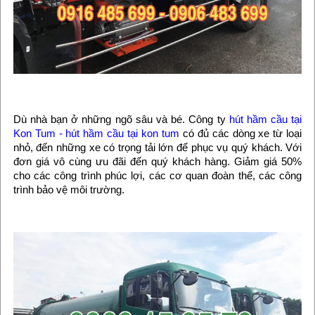
Dù nhà bạn ở những ngõ sâu và bé. Công ty
hút hầm cầu tại
Kon Tum - hút hầm cầu tại kon tum
có đủ các dòng xe từ loại
nhỏ, đến những xe có trọng tải lớn để phục vụ quý khách. Với
đơn giá vô cùng ưu đãi đến quý khách hàng. Giảm giá 50%
cho các công trình phúc lợi, các cơ quan đoàn thể, các công
trình bảo vệ môi trường.