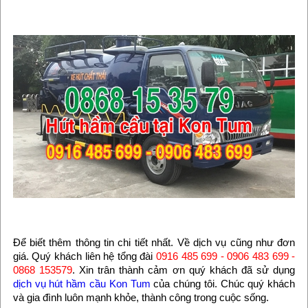
Để biết thêm thông tin chi tiết nhất. Về dịch vụ cũng như đơn
giá. Quý khách liên hệ tổng đài
0916 485 699 - 0906 483 699 -
0868 153579
. Xin trân thành cảm ơn quý khách đã sử dụng
dịch vụ hút hầm cầu Kon Tum
của chúng tôi. Chúc quý khách
và gia đình luôn mạnh khỏe, thành công trong cuộc sống.