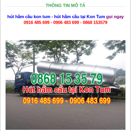
THÔNG TIN MÔ TẢ
hút hầm cầu kon tum
-
hút hầm cầu tại Kon Tum
gọi ngay
0916 485 699 - 0906 483 699 - 0868 153579