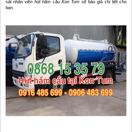
sát nhân viên
hút hầm cầu Kon Tum
sẽ báo giá chi tiết cho
bạn.