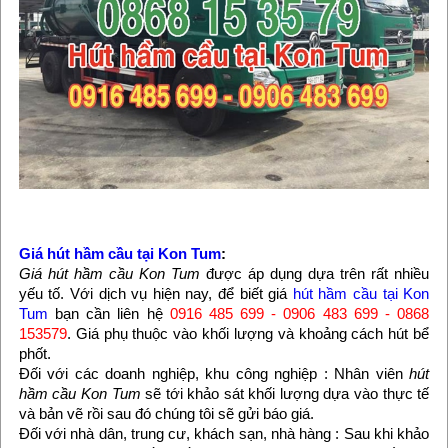
Giá hút hầm cầu tại Kon Tum
:
Giá hút hầm cầu Kon Tum
được áp dụng dựa trên rất nhiều
yếu tố. Với dịch vụ hiện nay, để biết giá
hút hầm cầu tại Kon
Tum
bạn cần liên hệ
0916 485 699 - 0906 483 699 - 0868
153579
. Giá phụ thuộc vào khối lượng và khoảng cách hút bể
phốt.
Đối với các doanh nghiệp, khu công nghiệp : Nhân viên
hút
hầm cầu Kon Tum
sẽ tới khảo sát khối lượng dựa vào thực tế
và bản vẽ rồi sau đó chúng tôi sẽ gửi báo giá.
Đối với nhà dân, trung cư, khách sạn, nhà hàng : Sau khi khảo