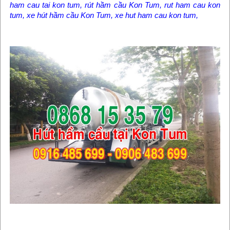
ham cau tai kon tum, rút hầm cầu Kon Tum, rut ham cau kon
tum, xe hút hầm cầu Kon Tum, xe hut ham cau kon tum,