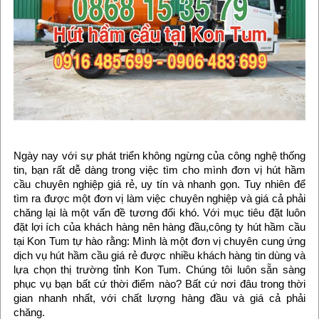
Ngày nay với sự phát triển không ngừng của công nghệ thống
tin, bạn rất dễ dàng trong việc tìm cho mình đơn vị hút hầm
cầu chuyên nghiệp giá rẻ, uy tín và nhanh gọn. Tuy nhiên để
tìm ra được một đơn vị làm việc chuyên nghiệp và giá cả phải
chăng lại là một vấn đề tương đối khó. Với mục tiêu đặt luôn
đặt lợi ích của khách hàng nên hàng đầu,công ty hút hầm cầu
tại Kon Tum tự hào rằng: Mình là một đơn vị chuyên cung ứng
dịch vụ hút hầm cầu giá rẻ được nhiều khách hàng tin dùng và
lựa chọn thị trường tỉnh Kon Tum. Chúng tôi luôn sẵn sàng
phục vụ bạn bất cứ thời điểm nào? Bất cứ nơi đâu trong thời
gian nhanh nhất, với chất lượng hàng đầu và giá cả phải
chăng.