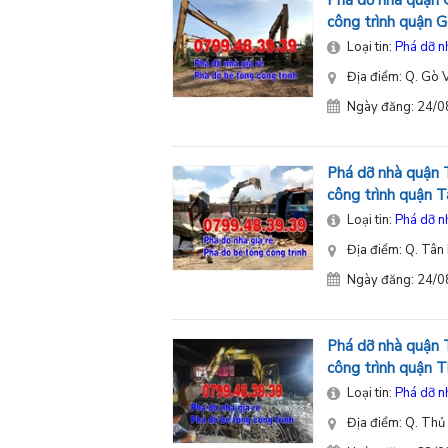
Phá dỡ nhà quận 
công trình quận
Loại tin:
Phá dỡ n
Địa điểm: Q. Gò 
Ngày đăng: 24/
Phá dỡ nhà quận 
công trình quận 
Loại tin:
Phá dỡ n
Địa điểm: Q. Tân
Ngày đăng: 24/
Phá dỡ nhà quận 
công trình quận
Loại tin:
Phá dỡ n
Địa điểm: Q. Thủ