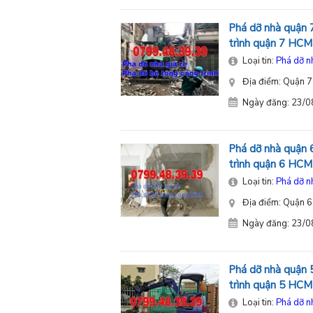
Phá dỡ nhà quận 7
trình quận 7 HCM
Loại tin:
Phá dỡ n
Địa điểm: Quận 7
Ngày đăng: 23/
Phá dỡ nhà quận 6
trình quận 6 HCM
Loại tin:
Phá dỡ n
Địa điểm: Quận 6
Ngày đăng: 23/
Phá dỡ nhà quận 5
trình quận 5 HCM
Loại tin:
Phá dỡ n