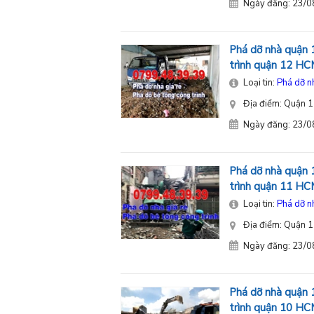
Ngày đăng: 23/
Phá dỡ nhà quận 
trình quận 12 H
Loại tin:
Phá dỡ n
Địa điểm: Quận 1
Ngày đăng: 23/
Phá dỡ nhà quận 
trình quận 11 H
Loại tin:
Phá dỡ n
Địa điểm: Quận 1
Ngày đăng: 23/
Phá dỡ nhà quận 
trình quận 10 H