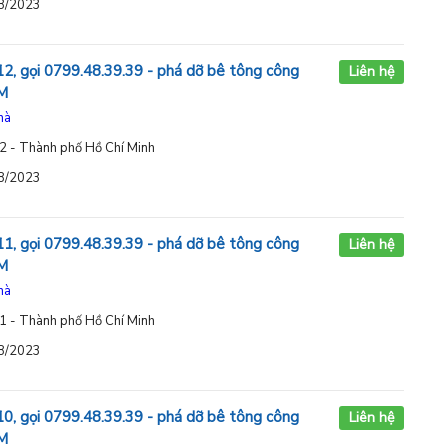
08/2023
12, gọi 0799.48.39.39 - phá dỡ bê tông công
Liên hệ
CM
hà
2 - Thành phố Hồ Chí Minh
08/2023
11, gọi 0799.48.39.39 - phá dỡ bê tông công
Liên hệ
CM
hà
1 - Thành phố Hồ Chí Minh
08/2023
10, gọi 0799.48.39.39 - phá dỡ bê tông công
Liên hệ
CM