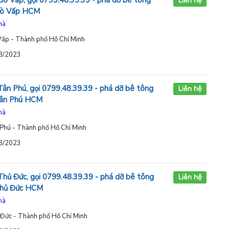
Gò Vấp, gọi 0799.48.39.39 - phá dỡ bê tông
Liên hệ
 Gò Vấp HCM
hà
Vấp - Thành phố Hồ Chí Minh
08/2023
Tân Phú, gọi 0799.48.39.39 - phá dỡ bê tông
Liên hệ
Tân Phú HCM
hà
 Phú - Thành phố Hồ Chí Minh
08/2023
Thủ Đức, gọi 0799.48.39.39 - phá dỡ bê tông
Liên hệ
 Thủ Đức HCM
hà
 Đức - Thành phố Hồ Chí Minh