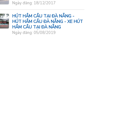
Ngày đăng: 18/12/2017
HÚT HẦM CẦU TẠI ĐÀ NẴNG -
HÚT HẦM CẦU ĐÀ NẴNG - XE HÚT
HẦM CẦU TẠI ĐÀ NẴNG
Ngày đăng: 05/08/2019