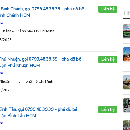
Bình Chánh, gọi 0799.48.39.39 - phá dỡ bê
Liên hệ
TI
Bình Chánh HCM
hà
h Chánh - Thành phố Hồ Chí Minh
08/2023
Phú Nhuận, gọi 0799.48.39.39 - phá dỡ bê
Liên hệ
 quận Phú Nhuận HCM
hà
 Nhuận - Thành phố Hồ Chí Minh
08/2023
ình Tân, gọi 0799.48.39.39 - phá dỡ bê
Liên hệ
quận Bình Tân HCM
hà