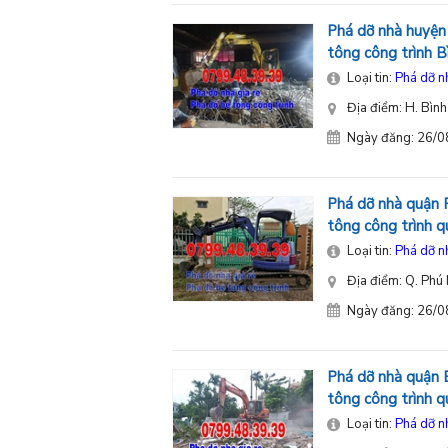
Phá dỡ nhà huyện 
tông công trình 
Loại tin:
Phá dỡ n
Địa điểm: H. Bìn
Ngày đăng: 26/
Phá dỡ nhà quận 
tông công trình
Loại tin:
Phá dỡ n
Địa điểm: Q. Phú
Ngày đăng: 26/
Phá dỡ nhà quận B
tông công trình 
Loại tin:
Phá dỡ n