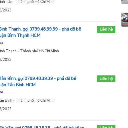
ình Tân - Thành phố Hồ Chí Minh
08/2023
ình Thạnh, gọi 0799.48.39.39 - phá dỡ bê
Liên hệ
quận Bình Thạnh HCM
hà
ình Thạnh - Thành phố Hồ Chí Minh
08/2023
ân Bình, gọi 0799.48.39.39 - phá dỡ bê
Liên hệ
quận Tân Bình HCM
hà
ân Bình - Thành phố Hồ Chí Minh
08/2023