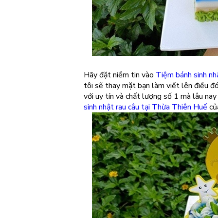
Hãy đặt niềm tin vào
Tiệm bánh sinh n
tôi sẽ thay mặt bạn làm viết lên điều đ
với uy tín và chất lượng số 1 mà lâu na
sinh nhật rau câu tại Thừa Thiên Huế
của