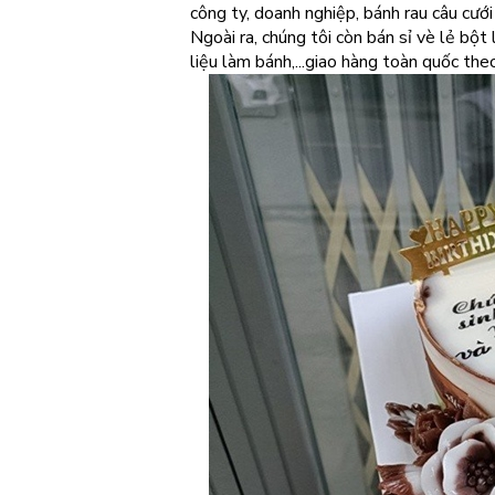
công ty, doanh nghiệp, bánh rau câu cưới 
Ngoài ra, chúng tôi còn bán sỉ vè lẻ bộ
liệu làm bánh,...giao hàng toàn quốc the