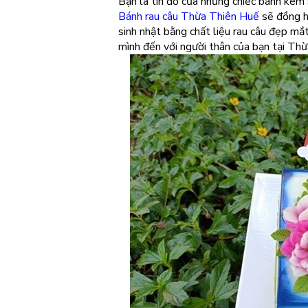
Bạn là tín đồ của những chiếc bánh kem 
Bánh rau câu Thừa Thiên Huế
sẽ đồng h
sinh nhật bằng chất liệu rau câu đẹp mắ
mình đến với người thân của bạn tại Th