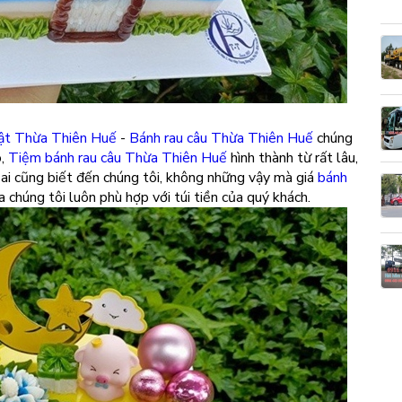
hật Thừa Thiên Huế
-
Bánh rau câu Thừa Thiên Huế
chúng
ó,
Tiệm bánh rau câu Thừa Thiên Huế
hình thành từ rất lâu,
y ai cũng biết đến chúng tôi, không những vậy mà giá
bánh
 chúng tôi luôn phù hợp với túi tiền của quý khách.