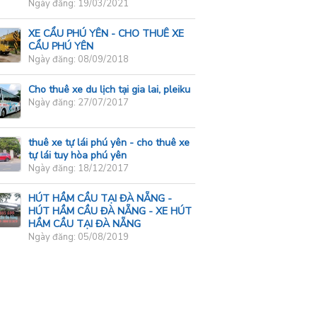
Ngày đăng: 19/03/2021
XE CẨU PHÚ YÊN - CHO THUÊ XE
CẨU PHÚ YÊN
Ngày đăng: 08/09/2018
Cho thuê xe du lịch tại gia lai, pleiku
Ngày đăng: 27/07/2017
thuê xe tự lái phú yên - cho thuê xe
tự lái tuy hòa phú yên
Ngày đăng: 18/12/2017
HÚT HẦM CẦU TẠI ĐÀ NẴNG -
HÚT HẦM CẦU ĐÀ NẴNG - XE HÚT
HẦM CẦU TẠI ĐÀ NẴNG
Ngày đăng: 05/08/2019