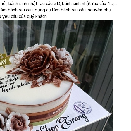
hỏi, bánh sinh nhật rau câu 3D, bánh sinh nhật rau câu 4D,...
t làm bánh rau câu, dụng cụ làm bánh rau câu, nguyên phụ
o yêu cầu của quý khách.