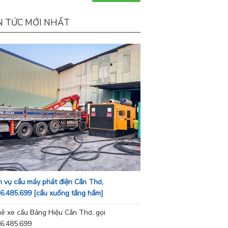
N TỨC MỚI NHẤT
h vụ cẩu máy phát điện Cần Thơ,
6.485.699 [cẩu xuống tầng hầm]
ê xe cẩu Bảng Hiệu Cần Thơ, gọi
6.485.699