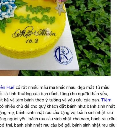
iên Huế
có rất nhiều mẫu mã khác nhau, đẹp mắt từ màu
ói cả tình thương của bạn dành tặng cho người thân yêu,
ết kế và làm bánh theo ý tưởng và yêu cầu của bạn.
Tiệm
có nhiều chủ đề cho quý khách đặt bánh như: bánh sinh nhật
tặng mẹ, bánh sinh nhật rau câu tặng vợ, bánh sinh nhật rau
ặng người yêu, bánh rau câu sinh nhật cho nam, bánh rau câu
bé trai, bánh sinh nhật rau câu bé gái, bánh sinh nhật rau câu