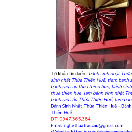
Từ khóa tìm kiếm:
bánh sinh nhật Thừa
sinh nhật Thừa Thiên Huế, tiem banh s
banh rau cau thua thien hue, bánh sinh
thua thien hue, làm bánh sinh nhật Th
bánh rau câu Thừa Thiên Huế, lam banh
Bánh Sinh Nhật Thừa Thiên Huế
-
Bánh
Thiên Huế
ĐT: 0947.365.384
Email: nghethuatraucau@gmail.com