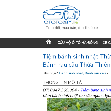
Trao đổi, mua bán, cho thuê xe
CỨU HỘ Ô TÔ HÀ ĐÔNG
XE 
Tiệm bánh sinh nhật Thừ
Bánh rau câu Thừa Thiê
Khu vực:
Bánh sinh nhật, Bánh rau câu
- 
THÔNG TIN MÔ TẢ
ĐT: 0947.365.384 -
Tiệm bánh sinh 
tiệm bánh sinh nhật rau câu ngon, đẹp,