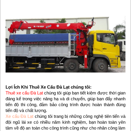
Lợi Ích Khi Thuê Xe Cẩu Đà Lạt chúng tôi:
Thuê xe cẩu Đà Lạt
chúng tôi giúp bạn tiết kiệm được thời gian
đáng kể trong việc nâng hạ và di chuyển, giúp bạn đẩy nhanh
tiến độ thi công, đảm bảo công trình được hoàn thành đúng
tiến độ và chất lượng.
Xe cẩu Đà Lạt
chúng tôi trang bị những công nghệ tiên tiến và
đội ngũ lái xe có nhiều năm kinh nghiệm, bạn hoàn toàn yên
tâm về độ an toàn cho công trình cũng như cho nhân công làm