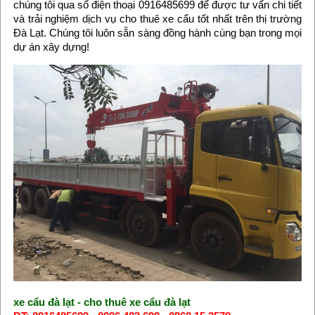
chúng tôi qua số điện thoại 0916485699 để được tư vấn chi tiết
và trải nghiệm dịch vụ cho thuê xe cẩu tốt nhất trên thị trường
Đà Lạt. Chúng tôi luôn sẵn sàng đồng hành cùng bạn trong mọi
dự án xây dựng!
xe cẩu đà lạt
-
cho thuê xe cẩu đà lạt