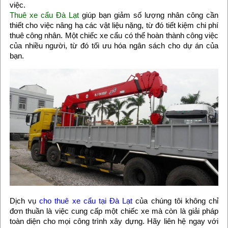
việc.
Thuê xe cẩu Đà Lạt
giúp bạn giảm số lượng nhân công cần
thiết cho việc nâng hạ các vật liệu nặng, từ đó tiết kiệm chi phí
thuê công nhân. Một chiếc xe cẩu có thể hoàn thành công việc
của nhiều người, từ đó tối ưu hóa ngân sách cho dự án của
bạn.
Dịch vụ
cho thuê xe cẩu tại Đà Lạt
của chúng tôi không chỉ
đơn thuần là việc cung cấp một chiếc xe mà còn là giải pháp
toàn diện cho mọi công trình xây dựng. Hãy liên hệ ngay với