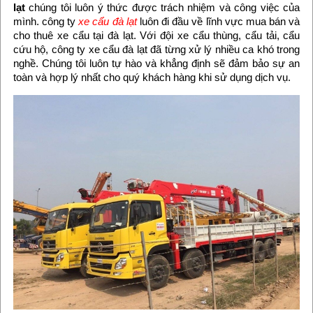
lạt
chúng tôi luôn ý thức được trách nhiệm và công việc của
mình. công ty
xe cẩu đà lạt
luôn đi đầu về lĩnh vực mua bán và
cho thuê xe cẩu tại đà lạt. Với đội xe cẩu thùng, cẩu tải, cẩu
cứu hộ, công ty xe cẩu đà lạt đã từng xử lý nhiều ca khó trong
nghề. Chúng tôi luôn tự hào và khẳng định sẽ đảm bảo sự an
toàn và hợp lý nhất cho quý khách hàng khi sử dụng dịch vụ.