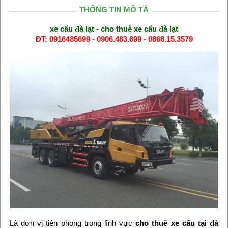
THÔNG TIN MÔ TẢ
xe cẩu đà lạt - cho thuê xe cẩu đà lạt
ĐT: 0916485699 - 0906.483.699 - 0868.15.3579
Là đơn vị tiên phong trong lĩnh vực
cho thuê xe cẩu tại đà