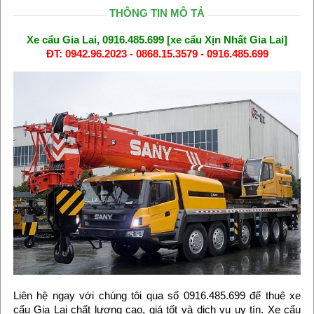
THÔNG TIN MÔ TẢ
Xe cẩu Gia Lai, 0916.485.699 [xe cẩu Xịn Nhất Gia Lai]
ĐT: 0942.96.2023 - 0868.15.3579 - 0916.485.699
Liên hệ ngay với chúng tôi qua số 0916.485.699 để thuê xe
cẩu Gia Lai chất lượng cao, giá tốt và dịch vụ uy tín. Xe cẩu