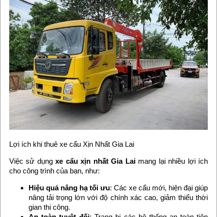
Lợi ích khi thuê xe cẩu Xịn Nhất Gia Lai
Việc sử dụng
xe cẩu xịn nhất Gia Lai
mang lại nhiều lợi ích
cho công trình của bạn, như:
Hiệu quả nâng hạ tối ưu
: Các xe cẩu mới, hiện đại giúp
nâng tải trọng lớn với độ chính xác cao, giảm thiểu thời
gian thi công.
An toàn tuyệt đối
: Trang bị các hệ thống an toàn tiên