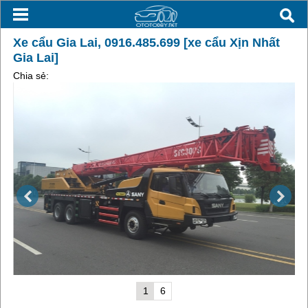
Xe cẩu Gia Lai, 0916.485.699 [xe cẩu Xịn Nhất
Gia Lai]
Chia sẻ:
1
6