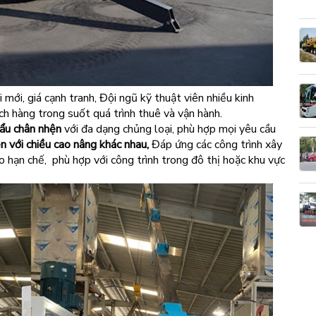
 mới, giá cạnh tranh, Đội ngũ kỹ thuật viên nhiều kinh
ch hàng trong suốt quá trình thuê và vận hành.
cẩu chân nhện
với đa dạng chủng loại, phù hợp mọi yêu cầu
ện với chiều cao nâng khác nhau,
Đáp ứng các công trình xây
ao hạn chế, phù hợp với công trình trong đô thị hoặc khu vực