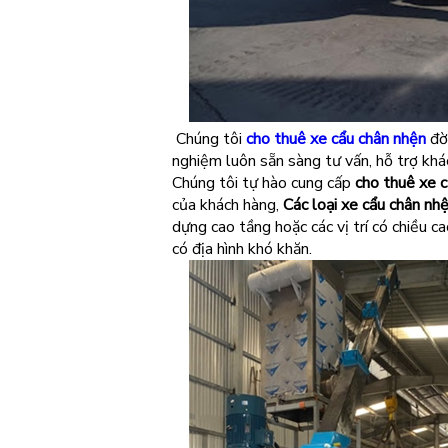
Chúng tôi
cho thuê xe cẩu chân nhện
đời
nghiệm luôn sẵn sàng tư vấn, hỗ trợ khá
Chúng tôi tự hào cung cấp
cho thuê xe 
của khách hàng,
Các loại xe cẩu chân nh
dựng cao tầng hoặc các vị trí có chiều c
có địa hình khó khăn.