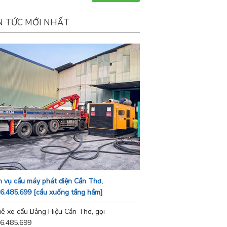
N TỨC MỚI NHẤT
h vụ cẩu máy phát điện Cần Thơ,
6.485.699 [cẩu xuống tầng hầm]
ê xe cẩu Bảng Hiệu Cần Thơ, gọi
6.485.699