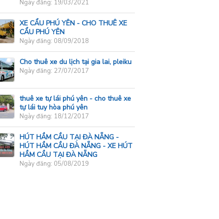
Ngày đăng: 19/03/2021
XE CẨU PHÚ YÊN - CHO THUÊ XE
CẨU PHÚ YÊN
Ngày đăng: 08/09/2018
Cho thuê xe du lịch tại gia lai, pleiku
Ngày đăng: 27/07/2017
thuê xe tự lái phú yên - cho thuê xe
tự lái tuy hòa phú yên
Ngày đăng: 18/12/2017
HÚT HẦM CẦU TẠI ĐÀ NẴNG -
HÚT HẦM CẦU ĐÀ NẴNG - XE HÚT
HẦM CẦU TẠI ĐÀ NẴNG
Ngày đăng: 05/08/2019