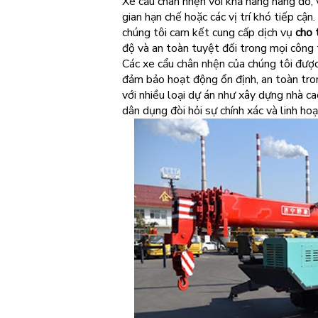
Xe cẩu chân nhện với khả năng nâng đỡ, 
gian hạn chế hoặc các vị trí khó tiếp cận
chúng tôi cam kết cung cấp dịch vụ
cho 
độ và an toàn tuyệt đối trong mọi công t
Các xe cẩu chân nhện của chúng tôi được 
đảm bảo hoạt động ổn định, an toàn tron
với nhiều loại dự án như xây dựng nhà ca
dân dụng đòi hỏi sự chính xác và linh hoạ