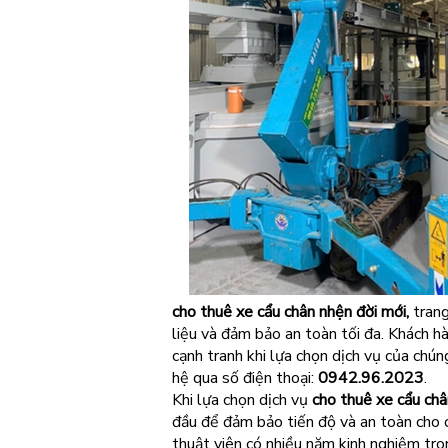
cho thuê xe cẩu chân nhện đời mới,
trang
liệu và đảm bảo an toàn tối đa. Khách h
cạnh tranh khi lựa chọn dịch vụ của chúng
hệ qua số điện thoại:
0942.96.2023
.
Khi lựa chọn dịch vụ
cho thuê xe cẩu ch
đầu để đảm bảo tiến độ và an toàn cho c
thuật viên có nhiều năm kinh nghiệm tro