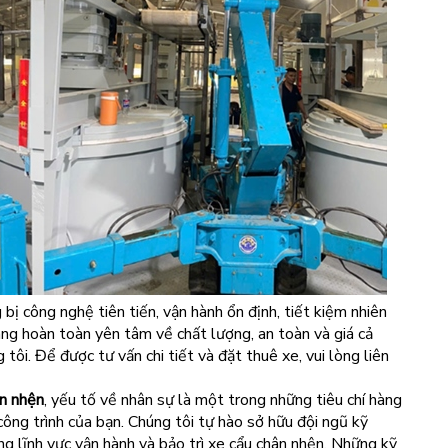
 bị công nghệ tiên tiến, vận hành ổn định, tiết kiệm nhiên
àng hoàn toàn yên tâm về chất lượng, an toàn và giá cả
 tôi. Để được tư vấn chi tiết và đặt thuê xe, vui lòng liên
ân nhện
, yếu tố về nhân sự là một trong những tiêu chí hàng
ông trình của bạn. Chúng tôi tự hào sở hữu đội ngũ kỹ
ng lĩnh vực vận hành và bảo trì xe cẩu chân nhện. Những kỹ