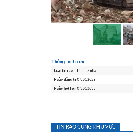
Thông tin tin rao
Loại tin rao
Phá dỡ nhà
Ngày đăng tin
07/10/2023
Ngày hết hạn
07/10/2033
TIN RAO CÙNG KHU VỰC