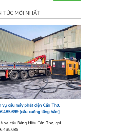
N TỨC MỚI NHẤT
h vụ cẩu máy phát điện Cần Thơ,
6.485.699 [cẩu xuống tầng hầm]
ê xe cẩu Bảng Hiệu Cần Thơ, gọi
6.485.699