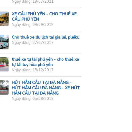
Ngày đăng: 19/03/2021
XE CẨU PHÚ YÊN - CHO THUÊ XE
CẨU PHÚ YÊN
Ngày đăng: 08/09/2018
Cho thuê xe du lịch tại gia lai, pleiku
Ngày đăng: 27/07/2017
thuê xe tự lái phú yên - cho thuê xe
tự lái tuy hòa phú yên
Ngày đăng: 18/12/2017
HÚT HẦM CẦU TẠI ĐÀ NẴNG -
HÚT HẦM CẦU ĐÀ NẴNG - XE HÚT
HẦM CẦU TẠI ĐÀ NẴNG
Ngày đăng: 05/08/2019