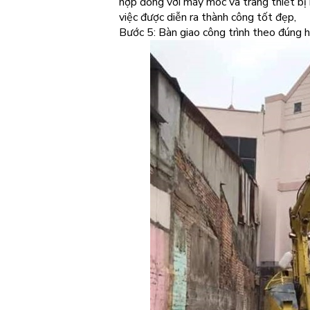
hợp đồng với máy móc và trang thiết bị 
việc được diễn ra thành công tốt đẹp,
Bước 5: Bàn giao công trình theo đúng 