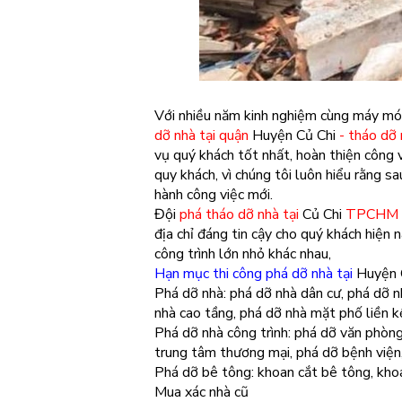
Với nhiều năm kinh nghiệm cùng máy móc 
dỡ nhà tại quận
Huyện Củ Chi
- tháo dỡ 
vụ quý khách tốt nhất, hoàn thiện công 
quy khách, vì chúng tôi luôn hiểu rằng s
hành công việc mới.
Đội
phá tháo dỡ nhà tại
Củ Chi
TPCHM
địa chỉ đáng tin cậy cho quý khách hiện 
công trình lớn nhỏ khác nhau,
Hạn mục thi công phá dỡ nhà tại
Huyện 
Phá dỡ nhà: phá dỡ nhà dân cư, phá dỡ n
nhà cao tầng, phá dỡ nhà mặt phố liền kề
Phá dỡ nhà công trình: phá dỡ văn phòng
trung tâm thương mại, phá dỡ bệnh viện
Phá dỡ bê tông: khoan cắt bê tông, khoa
Mua xác nhà cũ