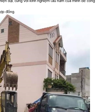
hiện đại, cùng với kinh nghiệm lâu năm của mình để công
hợp đồng.