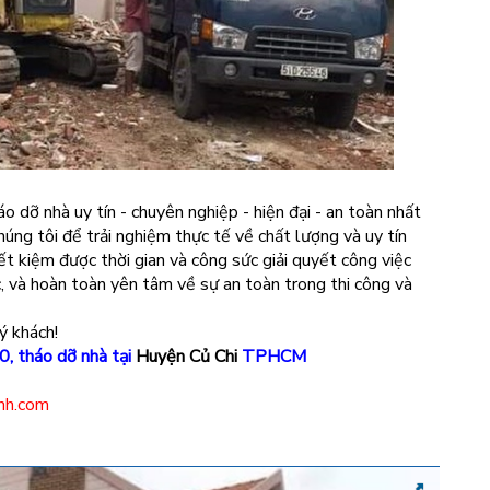
áo dỡ nhà uy tín - chuyên nghiệp - hiện đại - an toàn nhất
ng tôi để trải nghiệm thực tế về chất lượng và uy tín
ết kiệm được thời gian và công sức giải quyết công việc
c, và hoàn toàn yên tâm về sự an toàn trong thi công và
ý khách!
0, tháo dỡ nhà tại
Huyện Củ Chi
TPHCM
nh.com