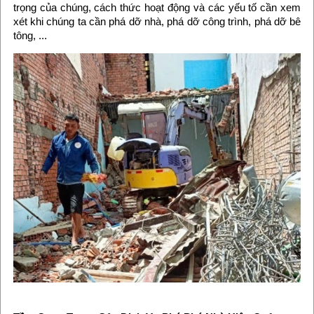
trọng của chúng, cách thức hoạt động và các yếu tố cần xem
xét khi chúng ta cần phá dỡ nhà, phá dỡ công trình, phá dỡ bê
tông, ...