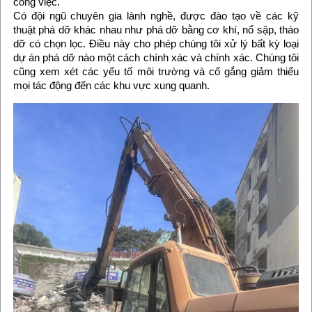
công việc.
Có đội ngũ chuyên gia lành nghề, được đào tạo về các kỹ
thuật phá dỡ khác nhau như phá dỡ bằng cơ khí, nổ sập, tháo
dỡ có chọn lọc. Điều này cho phép chúng tôi xử lý bất kỳ loại
dự án phá dỡ nào một cách chính xác và chính xác. Chúng tôi
cũng xem xét các yếu tố môi trường và cố gắng giảm thiểu
mọi tác động đến các khu vực xung quanh.