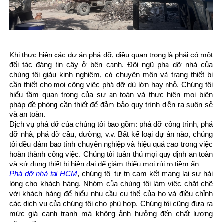
Khi thực hiện các dự án phá dỡ, điều quan trọng là phải có một
đối tác đáng tin cậy ở bên cạnh. Đội ngũ phá dỡ nhà của
chúng tôi giàu kinh nghiệm, có chuyên môn và trang thiết bị
cần thiết cho mọi công việc phá dỡ dù lớn hay nhỏ. Chúng tôi
hiểu tầm quan trọng của sự an toàn và thực hiện mọi biện
pháp đề phòng cần thiết để đảm bảo quy trình diễn ra suôn sẻ
và an toàn.
Dịch vụ phá dỡ của chúng tôi bao gồm: phá dỡ công trình, phá
dỡ nhà, phá dỡ cầu, đường, v.v. Bất kể loại dự án nào, chúng
tôi đều đảm bảo tính chuyên nghiệp và hiệu quả cao trong việc
hoàn thành công việc. Chúng tôi tuân thủ mọi quy định an toàn
và sử dụng thiết bị hiện đại để giảm thiểu mọi rủi ro tiềm ẩn.
Phá dỡ nhà tại HCM
, chúng tôi tự tn cam kết mang lại sự hài
lòng cho khách hàng. Nhóm của chúng tôi làm việc chặt chẽ
với khách hàng để hiểu nhu cầu cụ thể của họ và điều chỉnh
các dịch vụ của chúng tôi cho phù hợp. Chúng tôi cũng đưa ra
mức giá cạnh tranh mà không ảnh hưởng đến chất lượng