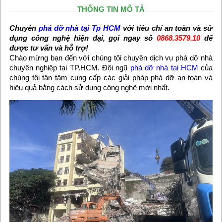
THÔNG TIN MÔ TẢ
Chuyên
phá dỡ nhà tại Tp HCM
với tiêu chí an toàn và sử
dụng công nghệ hiện đại, gọi ngay số
0868.3579.10
để
được tư vấn và hỗ trợ!
Chào mừng bạn đến với chúng tôi chuyên dịch vụ phá dỡ nhà
chuyên nghiệp tại TP.HCM. Đội ngũ
phá dỡ nhà tại HCM
của
chúng tôi tận tâm cung cấp các giải pháp phá dỡ an toàn và
hiệu quả bằng cách sử dụng công nghệ mới nhất.