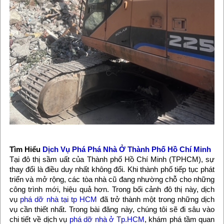
Tìm Hiểu
Dịch Vụ Phá Phá Nhà Ở Thành Phố Hồ Chí Minh
Tại đô thị sầm uất của Thành phố Hồ Chí Minh (TPHCM), sự
thay đổi là điều duy nhất không đổi. Khi thành phố tiếp tục phát
triển và mở rộng, các tòa nhà cũ đang nhường chỗ cho những
công trình mới, hiệu quả hơn. Trong bối cảnh đô thị này, dịch
vụ
phá dỡ nhà tại tp HCM
đã trở thành một trong những dịch
vụ cần thiết nhất. Trong bài đăng này, chúng tôi sẽ đi sâu vào
chi tiết về dịch vụ
phá dỡ nhà ở Tp.HCM
, khám phá tầm quan