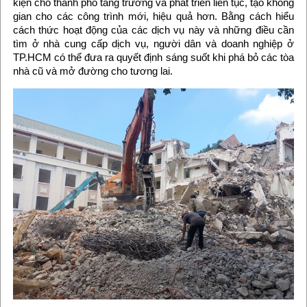
kiện cho thành phố tăng trưởng và phát triển liên tục, tạo không
gian cho các công trình mới, hiệu quả hơn. Bằng cách hiểu
cách thức hoạt động của các dịch vụ này và những điều cần
tìm ở nhà cung cấp dịch vụ, người dân và doanh nghiệp ở
TP.HCM có thể đưa ra quyết định sáng suốt khi phá bỏ các tòa
nhà cũ và mở đường cho tương lai.