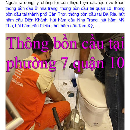
Ngoài ra công ty chúng tôi còn thực hiện các dịch vụ khác
thông bồn cầu ở nha trang
,
thông bồn cầu tại quận 10
,
thông
bồn cầu tại thành phố Cần Thơ
,
thông bồn cầu tại Bà Rịa
,
hút
hầm cầu Diên Khánh
,
hút hầm cầu Nha Trang
,
hút hầm Mỹ
Tho
,
hút hầm cầu Pleiku
,
hút hầm cầu Tam Kỳ
,…