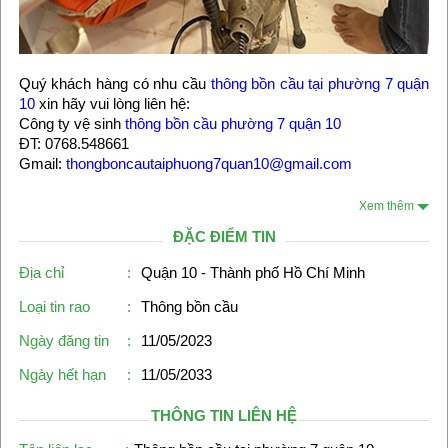
Quý khách hàng có nhu cầu
thông bồn cầu tại phường 7 quận
10
xin hãy vui lòng liên hệ:
Công ty vệ sinh
thông bồn cầu phường 7 quận 10
ĐT: 0768.548661
Gmail:
thongboncautaiphuong7quan10@gmail.com
Xem thêm
ĐẶC ĐIỂM TIN
Địa chỉ
:
Quận 10 - Thành phố Hồ Chí Minh
Loại tin rao
:
Thông bồn cầu
Ngày đăng tin
:
11/05/2023
Ngày hết hạn
:
11/05/2033
THÔNG TIN LIÊN HỆ