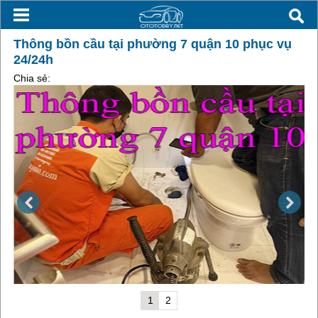
Thông bồn cầu tại phường 7 quận 10 phục vụ
24/24h
Chia sẻ:
1
2