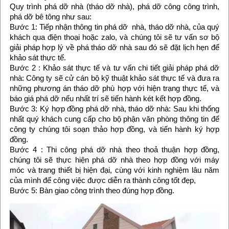
Quy trình phá dỡ nhà (tháo dỡ nhà), phá dỡ công công trình,
phá dỡ bê tông như sau:
Bước 1: Tiếp nhận thông tin phá dỡ nhà, tháo dỡ nhà, của quý
khách qua điện thoại hoặc zalo, và chúng tôi sẽ tư vấn sơ bộ
giải pháp hợp lý về phá tháo dỡ nhà sau đó sẽ đặt lịch hẹn để
khảo sát thực tế.
Bước 2 : Khảo sát thực tế và tư vấn chi tiết giải pháp phá dỡ
nhà: Công ty sẽ cử cán bộ kỹ thuật khảo sát thực tế và đưa ra
những phương án tháo dỡ phù hợp với hiện trạng thực tế, và
báo giá phá dỡ nếu nhất trí sẽ tiến hành két kết hợp đồng.
Bước 3: Ký hợp đồng phá dỡ nhà, tháo dỡ nhà: Sau khi thống
nhất quý khách cung cấp cho bộ phận văn phòng thông tin để
công ty chúng tôi soạn thảo hợp đồng, và tiến hành ký hợp
đồng.
Bước 4 : Thi công phá dỡ nhà theo thoả thuận hợp đồng,
chúng tôi sẽ thực hiện phá dỡ nhà theo hợp đồng với máy
móc và trang thiết bị hiện đại, cùng với kinh nghiệm lâu năm
của mình để công việc được diễn ra thành công tốt đẹp,
Bước 5: Bàn giao công trình theo đúng hợp đồng.