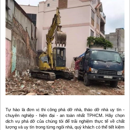
Tự hào là đơn vị thi công phá dỡ nhà, tháo dỡ nhà uy tín -
chuyên nghiệp - hiện đại - an toàn nhất TPHCM. Hãy chọn
dịch vụ phá dỡ của chúng tôi để trải nghiệm thực tế về chất
lượng và uy tín trong từng ngôi nhà, quý khách có thể tiết kiệm