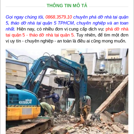
THÔNG TIN MÔ TẢ
Gọi ngay chúng tôi,
0868.3579.10
chuyên phá dỡ nhà tại quận
5, tháo dỡ nhà tại quận 5 TPHCM, chuyên nghiệp và an toan
nhất.
Hiện nay, có nhiều đơn vị cung cấp dịch vụ:
phá dỡ nhà
tại quận 5 - tháo dỡ nhà tại quận 5.
Tuy nhiên, để tìm một đơn
vị uy tín - chuyên nghiệp - an toàn là điều ai cũng mong muốn.