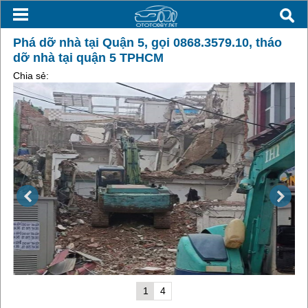
Phá dỡ nhà tại Quận 5, gọi 0868.3579.10, tháo
dỡ nhà tại quận 5 TPHCM
Chia sẻ:
1
4